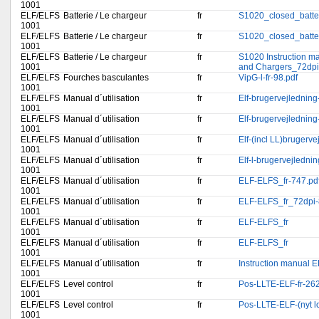
1001
ELF/ELFS
Batterie / Le chargeur
fr
S1020_closed_batte
1001
ELF/ELFS
Batterie / Le chargeur
fr
S1020_closed_batte
1001
ELF/ELFS
Batterie / Le chargeur
fr
S1020 Instruction m
1001
and Chargers_72dpi
ELF/ELFS
Fourches basculantes
fr
VipG-l-fr-98.pdf
1001
ELF/ELFS
Manual d´utilisation
fr
Elf-brugervejledning-
1001
ELF/ELFS
Manual d´utilisation
fr
Elf-brugervejledning
1001
ELF/ELFS
Manual d´utilisation
fr
Elf-(incl LL)brugerve
1001
ELF/ELFS
Manual d´utilisation
fr
Elf-l-brugervejlednin
1001
ELF/ELFS
Manual d´utilisation
fr
ELF-ELFS_fr-747.pd
1001
ELF/ELFS
Manual d´utilisation
fr
ELF-ELFS_fr_72dpi-
1001
ELF/ELFS
Manual d´utilisation
fr
ELF-ELFS_fr
1001
ELF/ELFS
Manual d´utilisation
fr
ELF-ELFS_fr
1001
ELF/ELFS
Manual d´utilisation
fr
Instruction manual 
1001
ELF/ELFS
Level control
fr
Pos-LLTE-ELF-fr-262
1001
ELF/ELFS
Level control
fr
Pos-LLTE-ELF-(nyt lo
1001