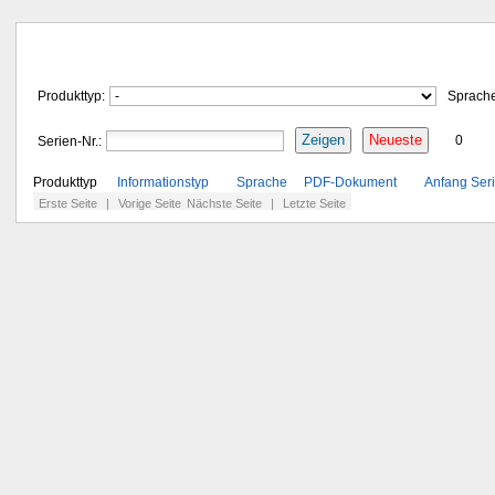
Produkttyp:
Sprach
Zeigen
Neueste
Serien-Nr.:
0
Produkttyp
Informationstyp
Sprache
PDF-Dokument
Anfang Seri
Erste Seite
|
Vorige Seite
Nächste Seite
|
Letzte Seite